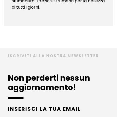
sfumabilita'. Preziosi strumenti per la bellezza
di tutti i giorni.
ISCRIVITI ALLA NOSTRA NEWSLETTER
Non perderti nessun
aggiornamento!
INSERISCI LA TUA EMAIL