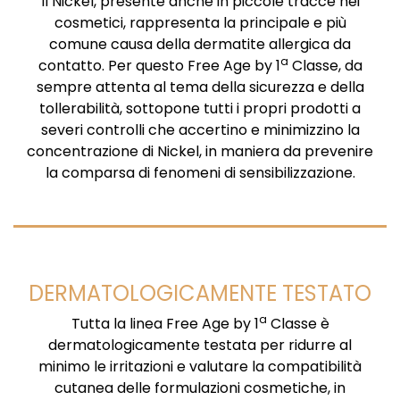
Il Nickel, presente anche in piccole tracce nei
cosmetici, rappresenta la principale e più
comune causa della dermatite allergica da
a
contatto. Per questo Free Age by 1
Classe, da
sempre attenta al tema della sicurezza e della
tollerabilità, sottopone tutti i propri prodotti a
severi controlli che accertino e minimizzino la
concentrazione di Nickel, in maniera da prevenire
la comparsa di fenomeni di sensibilizzazione.
DERMATOLOGICAMENTE TESTATO
a
Tutta la linea Free Age by 1
Classe è
dermatologicamente testata per ridurre al
minimo le irritazioni e valutare la compatibilità
cutanea delle formulazioni cosmetiche, in