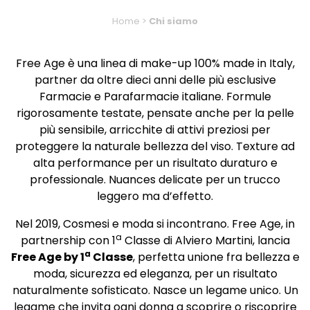
Home
>
Chi siamo
Free Age è una linea di make-up 100% made in Italy,
partner da oltre dieci anni delle più esclusive
Farmacie e Parafarmacie italiane. Formule
rigorosamente testate, pensate anche per la pelle
più sensibile, arricchite di attivi preziosi per
proteggere la naturale bellezza del viso. Texture ad
alta performance per un risultato duraturo e
professionale. Nuances delicate per un trucco
leggero ma d’effetto.
Nel 2019, Cosmesi e moda si incontrano. Free Age, in
a
partnership con 1
Classe di Alviero Martini, lancia
a
Free Age by 1
Classe
, perfetta unione fra bellezza e
moda, sicurezza ed eleganza, per un risultato
naturalmente sofisticato. Nasce un legame unico. Un
legame che invita ogni donna a scoprire o riscoprire