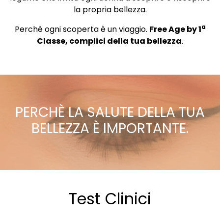
la propria bellezza.
a
Perché ogni scoperta è un viaggio.
Free Age by 1
Classe, complici della tua bellezza
.
PERCHÈ LA SALUTE DELLA TUA
BELLEZZA È IMPORTANTE.
Test Clinici