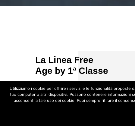
La Linea Free
Age by 1ª Classe
Utilizziamo i cookie per offrire i servizi e le funzionalità proposte 
tuo computer o altri dispositivi. Possono contenere informazioni su
è rigorosamente testata per
acconsenti a tale uso dei cookie. Puoi sempre ritirare il consenso
certificare l'alta qualità dei prodotti
SCOPRI DI PIÙ