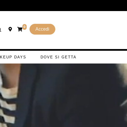
0
Accedi
KEUP DAYS
DOVE SI GETTA