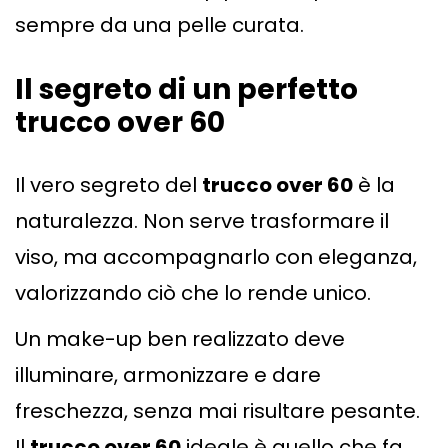
sempre da una pelle curata.
Il segreto di un perfetto
trucco over 60
Il vero segreto del
trucco over 60
è la
naturalezza. Non serve trasformare il
viso, ma accompagnarlo con eleganza,
valorizzando ciò che lo rende unico.
Un make-up ben realizzato deve
illuminare, armonizzare e dare
freschezza, senza mai risultare pesante.
Il
trucco over 60
ideale è quello che fa