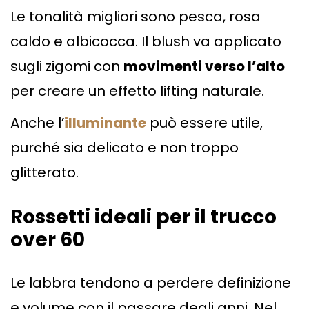
Le tonalità migliori sono pesca, rosa
caldo e albicocca. Il blush va applicato
sugli zigomi con
movimenti verso l’alto
per creare un effetto lifting naturale.
Anche l’
illuminante
può essere utile,
purché sia delicato e non troppo
glitterato.
Rossetti ideali per il trucco
over 60
Le labbra tendono a perdere definizione
e volume con il passare degli anni. Nel