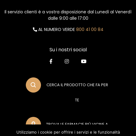
Il servizio clienti è a vostra disposizione dal Lunedì al Venerdì
dalle 9:00 alle 17:00
AL NUMERO VERDE
800 41 00 84
Su i nostri social
CERCA IL PRODOTTO CHE FA PER
TE
TROVA LE FARMACIE PIÙ VICINE A
Utilizziamo i cookie per offrire i servizi e le funzionalità