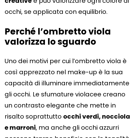
creative
e può valorizzare ogni colore di
occhi, se applicata con equilibrio.
Perché l’ombretto viola
valorizza lo sguardo
Uno dei motivi per cui l’ombretto viola è
così apprezzato nel make-up è la sua
capacità di illuminare immediatamente
gli occhi. Le sfumature violacee creano
un contrasto elegante che mette in
risalto soprattutto
occhi verdi, nocciola
e marroni
, ma anche gli occhi azzurri