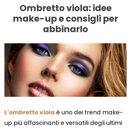
Ombretto viola: idee
make-up e consigli per
abbinarlo
L’ombretto viola
è uno dei trend make-
up più affascinanti e versatili degli ultimi