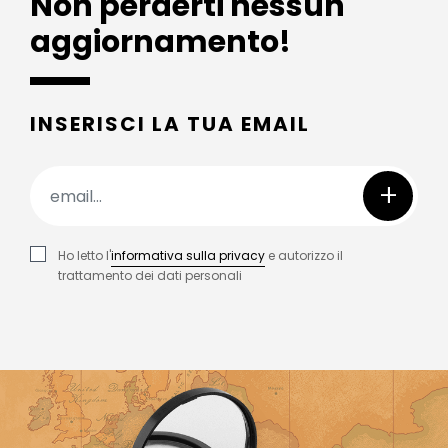
Non perderti nessun
aggiornamento!
INSERISCI LA TUA EMAIL
+
Ho letto l'
informativa sulla privacy
e autorizzo il
trattamento dei dati personali