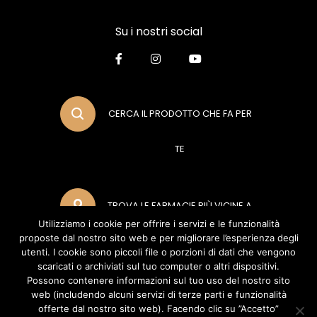
Su i nostri social
CERCA IL PRODOTTO CHE FA PER
TE
TROVA LE FARMACIE PIÙ VICINE A
Utilizziamo i cookie per offrire i servizi e le funzionalità
proposte dal nostro sito web e per migliorare l’esperienza degli
TE
utenti. I cookie sono piccoli file o porzioni di dati che vengono
scaricati o archiviati sul tuo computer o altri dispositivi.
Possono contenere informazioni sul tuo uso del nostro sito
web (includendo alcuni servizi di terze parti e funzionalità
METODI DI PAGAMENTO
offerte dal nostro sito web). Facendo clic su ”Accetto”