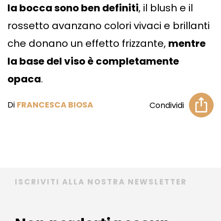
la bocca sono ben definiti
, il blush e il
rossetto avanzano colori vivaci e brillanti
che donano un effetto frizzante,
mentre
la base del viso è completamente
opaca
.
Di
FRANCESCA BIOSA
Condividi
ISCRIVITI ALLA NOSTRA NEWSLETTER