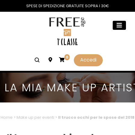
SPESE DI SPEDIZIONE GRATUITE SOPRA I 30€
0
Accedi
LA MIA MAKE UP ARTIS
Home
>
Make up per eventi
>
Il trucco occhi per le spose del 2018