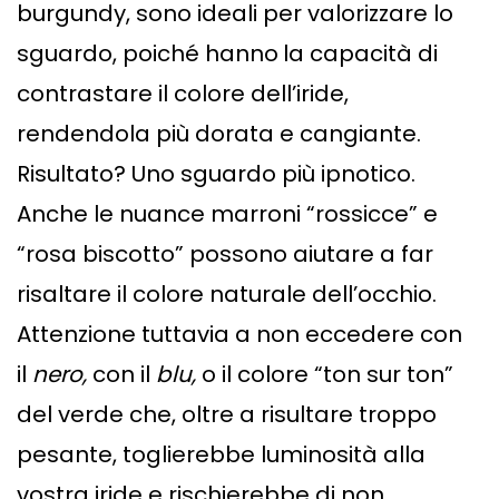
burgundy, sono ideali per valorizzare lo
sguardo, poiché hanno
la capacità di
contrastare il colore dell’iride,
rendendola più dorata e cangiante.
Risultato? Uno sguardo più ipnotico.
Anche le nuance marroni “rossicce” e
“rosa biscotto” possono aiutare a far
risaltare il colore naturale dell’occhio.
Attenzione tuttavia a non eccedere con
il
nero,
con il
blu,
o il colore “ton sur ton”
del verde che, oltre a risultare troppo
pesante, toglierebbe luminosità alla
vostra iride e rischierebbe di non