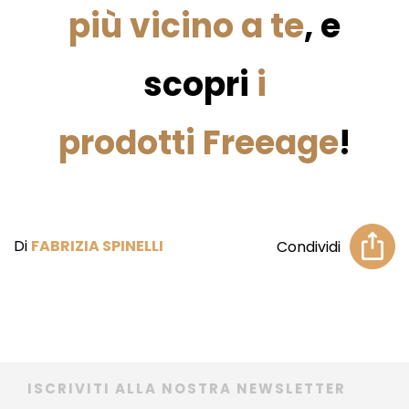
più vicino a te
, e
scopri
i
prodotti Freeage
!
Di
FABRIZIA SPINELLI
Condividi
ISCRIVITI ALLA NOSTRA NEWSLETTER