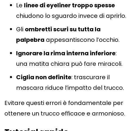
Le
linee di eyeliner troppo spesse
chiudono lo sguardo invece di aprirlo.
Gli
ombretti scuri su tutta la
palpebra
appesantiscono l’occhio.
Ignorare la rima interna inferiore
:
una matita chiara può fare miracoli.
Ciglia non definite
: trascurare il
mascara riduce l’impatto del trucco.
Evitare questi errori è fondamentale per
ottenere un trucco efficace e armonioso.