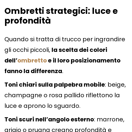
Ombretti strategici: luce e
profondità
Quando si tratta di trucco per ingrandire
gli occhi piccoli,
la scelta dei colori
dell’
ombretto
e il loro posizionamento
fanno la differenza
.
Toni chiari sulla palpebra mobile
: beige,
champagne o rosa pallido riflettono la
luce e aprono lo sguardo.
Toni scuri nell’angolo esterno
: marrone,
grigio o prugna creano profondità e