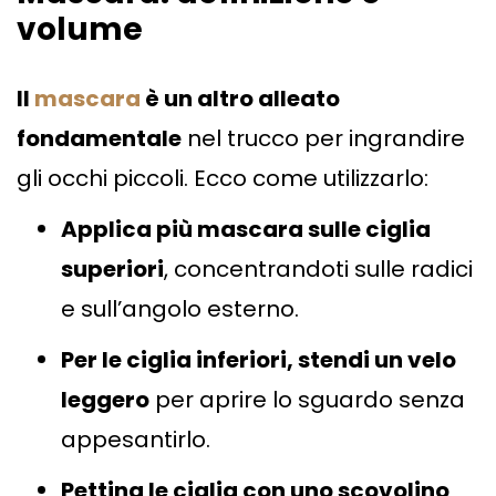
volume
Il
mascara
è un altro alleato
fondamentale
nel trucco per ingrandire
gli occhi piccoli. Ecco come utilizzarlo:
Applica più mascara sulle ciglia
superiori
, concentrandoti sulle radici
e sull’angolo esterno.
Per le ciglia inferiori, stendi un velo
leggero
per aprire lo sguardo senza
appesantirlo.
Pettina le ciglia con uno scovolino