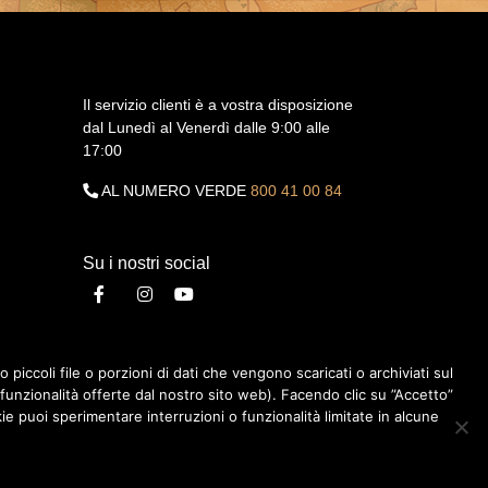
Il servizio clienti è a vostra disposizione
dal Lunedì al Venerdì dalle 9:00 alle
17:00
AL NUMERO VERDE
800 41 00 84
Su i nostri social
 piccoli file o porzioni di dati che vengono scaricati o archiviati sul
METODI DI PAGAMENTO
funzionalità offerte dal nostro sito web). Facendo clic su ”Accetto”
ie puoi sperimentare interruzioni o funzionalità limitate in alcune
 © 2026 Polifarma Benessere, Tutti I Diritti Riservati.