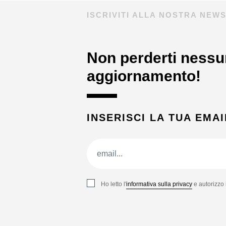
ISCRIVITI ALLA NOSTRA NEW
Non perderti nessu
aggiornamento!
INSERISCI LA TUA EMAI
Ho letto l'
informativa sulla privacy
e autorizzo 