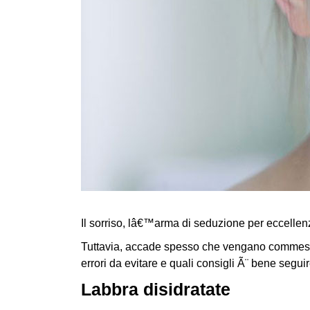
Il sorriso, lâ€™arma di seduzione per eccellenz
Tuttavia, accade spesso che vengano commessi 
errori da evitare e quali consigli Ã¨ bene seguir
Labbra disidratate