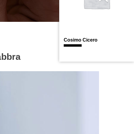
Cosimo Cicero
abbra