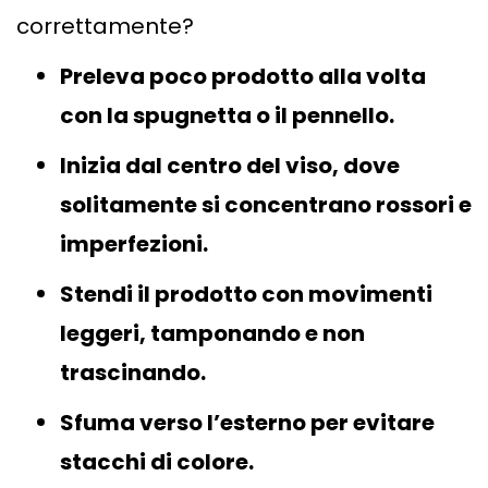
correttamente?
Preleva poco prodotto alla volta
con la spugnetta o il pennello.
Inizia dal centro del viso, dove
solitamente si concentrano rossori e
imperfezioni.
Stendi il prodotto con movimenti
leggeri, tamponando e non
trascinando.
Sfuma verso l’esterno per evitare
stacchi di colore.