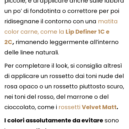
piccole, è di applicare anche sulle labbra
un po’ di fondotinta o correttore per poi
ridisegnane il contorno con una
matita
color carne, come la
Lip Definer 1C e
2C
,
rimanendo leggermente all’interno
delle linee naturali.
Per completare il look, si consiglia altresì
di applicare un rossetto dai toni nude del
rosa opaco o un rossetto piuttosto scuro,
nei toni del rosso, del marrone o del
cioccolato, come i
rossetti
Velvet Matt
.
I colori assolutamente da evitare
sono