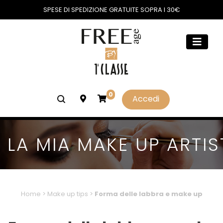
SPESE DI SPEDIZIONE GRATUITE SOPRA I 30€
0
Accedi
LA MIA MAKE UP ARTIS
Home
>
Make up tips
>
Forma delle labbra e make up