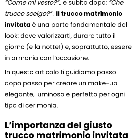
“
Come mi vesto?”..
e subito dopo:
“
Che
trucco scelgo?”
.
Il trucco matrimonio
invitata
è una parte fondamentale del
look: deve valorizzarti, durare tutto il
giorno (e la notte!) e, soprattutto, essere
in armonia con l’occasione.
In questo articolo ti guidiamo passo
dopo passo per creare un make-up
elegante, luminoso e perfetto per ogni
tipo di cerimonia.
L
’
importanza del giusto
trucco matrimonio invitata