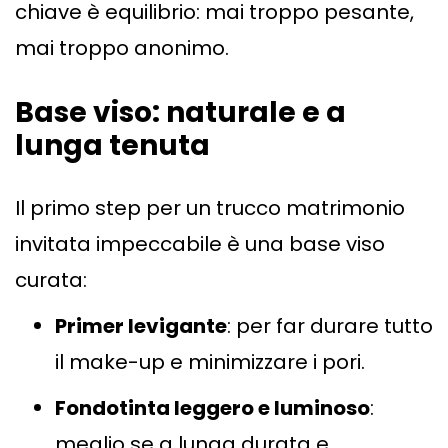
chiave è equilibrio: mai troppo pesante,
mai troppo anonimo.
Base viso: naturale e a
lunga tenuta
Il primo step per un trucco matrimonio
invitata impeccabile è una base viso
curata:
Primer levigante
: per far durare tutto
il make-up e minimizzare i pori.
Fondotinta leggero e luminoso
:
meglio se a lunga durata e