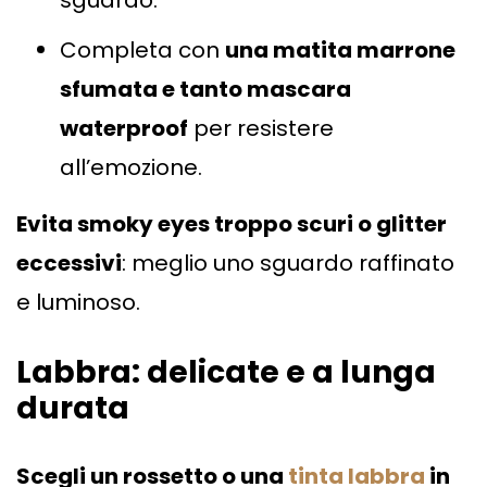
sguardo.
Completa con
una matita marrone
sfumata e tanto mascara
waterproof
per resistere
all’emozione.
Evita smoky eyes troppo scuri o glitter
eccessivi
: meglio uno sguardo raffinato
e luminoso.
Labbra: delicate e a lunga
durata
Scegli un rossetto o una
tinta labbra
in