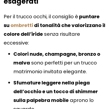
esagerati
Per il trucco occhi, il consiglio è
puntare
su
ombretti
di tonalità che valorizzano il
colore dell’iride
senza risultare
eccessive:
Colori nude, champagne, bronzo o
malva
sono perfetti per un trucco
matrimonio invitata elegante.
Sfumature leggere nella piega
dell’occhio e un tocco di shimmer
sulla palpebra mobile
aprono lo