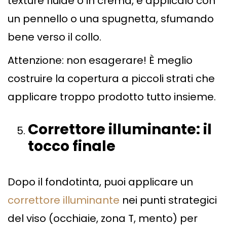
texture fluide o in crema, e applicalo con
un pennello o una spugnetta, sfumando
bene verso il collo.
Attenzione: non esagerare! È meglio
costruire la copertura a piccoli strati che
applicare troppo prodotto tutto insieme.
Correttore illuminante: il
tocco finale
Dopo il fondotinta, puoi applicare un
correttore illuminante
nei punti strategici
del viso (occhiaie, zona T, mento) per