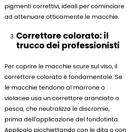
pigmenti correttivi, ideali per cominciare
ad attenuare otticamente le macchie.
Correttore colorato: il
trucco dei professionisti
Per coprire le macchie scure sul viso, il
correttore colorato è fondamentale. Se
le macchie tendono al marrone o
violaceo usa un correttore aranciato o
pesca, che neutralizza le discromie,
prima dell’applicazione del fondotinta.
Applicalo picchiettando con le dita o con