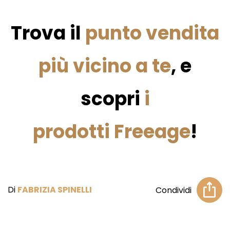
Trova il
punto vendita
più vicino a te
, e
scopri
i
prodotti Freeage
!
Di
FABRIZIA SPINELLI
Condividi