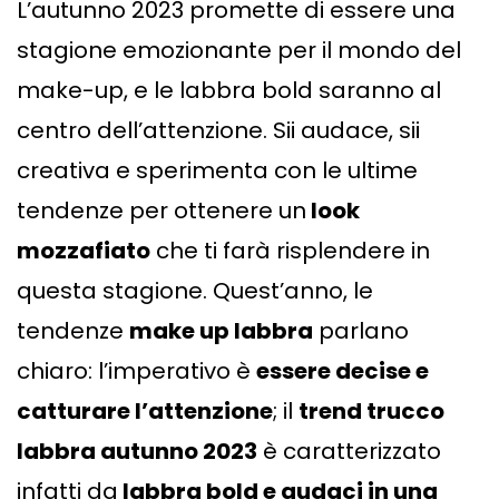
L’autunno 2023 promette di essere una
stagione emozionante per il mondo del
make-up, e le labbra bold saranno al
centro dell’attenzione. Sii audace, sii
creativa e sperimenta con le ultime
tendenze per ottenere un
look
mozzafiato
che ti farà risplendere in
questa stagione. Quest’anno, le
tendenze
make up labbra
parlano
chiaro: l’imperativo è
essere decise e
catturare l’attenzione
; il
trend trucco
labbra autunno 2023
è caratterizzato
infatti da
labbra bold e audaci in una