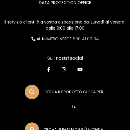
DATA PROTECTION OFFICE
Il servizio clienti è a vostra disposizione dal Lunedì al Venerdì
dalle 9:00 alle 17:00
AL NUMERO VERDE
800 41 00 84
Su i nostri social
CERCA IL PRODOTTO CHE FA PER
TE
TROVA LE FARMACIE PIÙ VICINE A