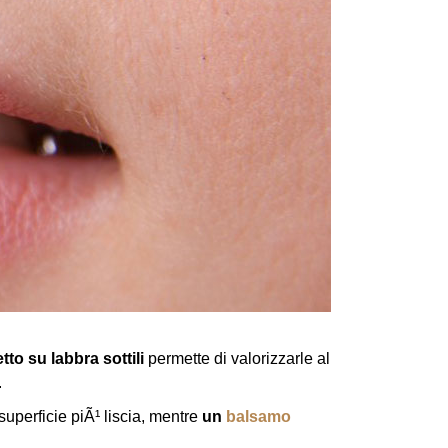
to su labbra sottili
permette di valorizzarle al
.
superficie piÃ¹ liscia, mentre
un
balsamo