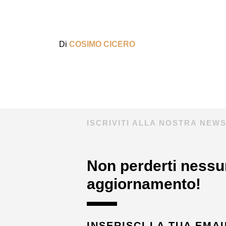
Di
COSIMO CICERO
ISCRIVITI ALLA NOSTRA NEW
Non perderti nessu
aggiornamento!
INSERISCI LA TUA EMAI