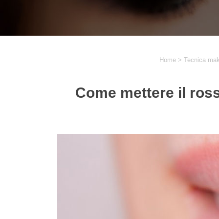
Home
>
Tecnica ma
Come mettere il rosse