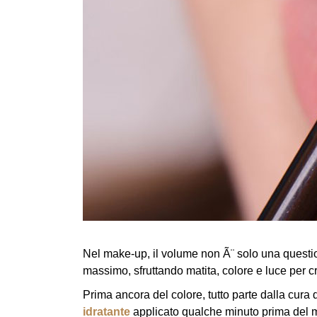
Nel make-up, il volume non Ã¨ solo una questio
massimo, sfruttando matita, colore e luce per cre
Prima ancora del colore, tutto parte dalla cura 
idratante
applicato qualche minuto prima del m