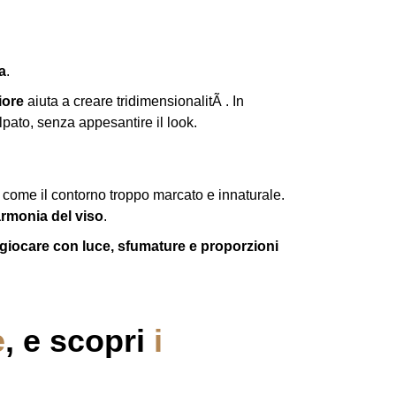
a
.
iore
aiuta a creare tridimensionalitÃ . In
ato, senza appesantire il look.
 come il contorno troppo marcato e innaturale.
rmonia del viso
.
giocare con luce, sfumature e proporzioni
e
, e scopri
i