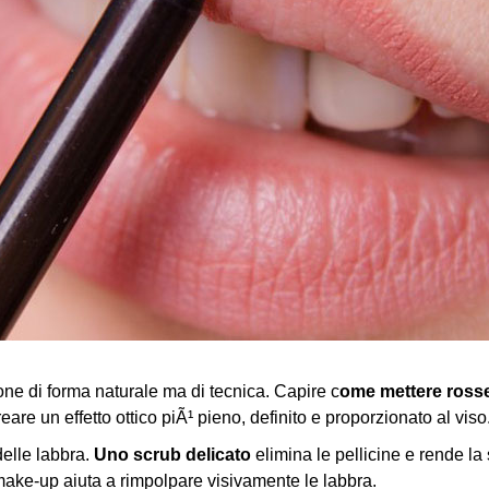
ne di forma naturale ma di tecnica. Capire c
ome mettere rosset
are un effetto ottico piÃ¹ pieno, definito e proporzionato al viso
delle labbra.
Uno scrub delicato
elimina le pellicine e rende la 
ake-up aiuta a rimpolpare visivamente le labbra.