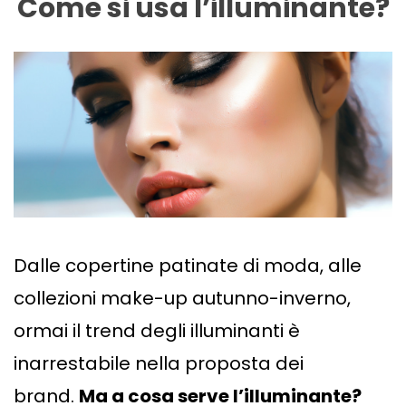
Come si usa l’illuminante?
Dalle copertine patinate di moda, alle
collezioni make-up autunno-inverno,
ormai il trend degli illuminanti è
inarrestabile nella proposta dei
brand.
Ma a cosa serve l’illuminante?