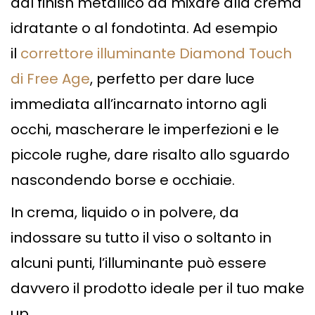
dal finish metallico da mixare alla crema
idratante o al fondotinta. Ad esempio
il
correttore illuminante Diamond Touch
di Free Age
, perfetto per dare luce
immediata all’incarnato intorno agli
occhi, mascherare le imperfezioni e le
piccole rughe, dare risalto allo sguardo
nascondendo borse e occhiaie.
In crema, liquido o in polvere, da
indossare su tutto il viso o soltanto in
alcuni punti, l’illuminante può essere
davvero il prodotto ideale per il tuo make
up.