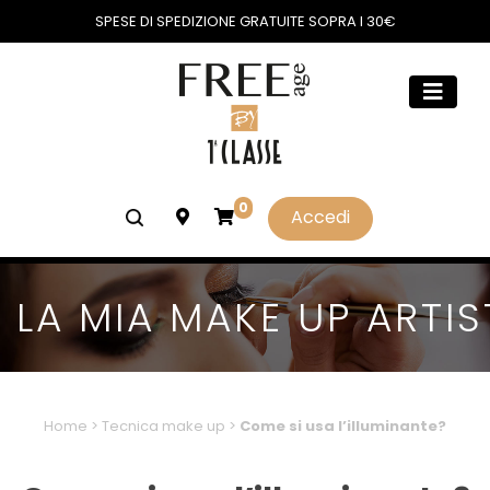
SPESE DI SPEDIZIONE GRATUITE SOPRA I 30€
0
Accedi
LA MIA MAKE UP ARTIS
Home
>
Tecnica make up
>
Come si usa l’illuminante?