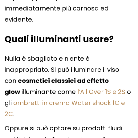
immediatamente più carnosa ed
evidente.
Quali illuminanti usare?
Nulla è sbagliato e niente è
inappropriato. Si può illuminare il viso
con
cosmetici classici ad effetto
glow
illuminante come
l’All Over 1S e 2S
o
gli
ombretti in crema Water shock 1C e
2C
.
Oppure si può optare su prodotti fluidi