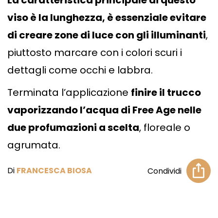
La caratteristica principale di questo
viso è la lunghezza, è essenziale evitare
di creare zone di luce con gli illuminanti
,
piuttosto marcare con i colori scuri i
dettagli come occhi e labbra.
Terminata l’applicazione
finire il trucco
vaporizzando l’acqua di Free Age nelle
due profumazioni a scelta
, floreale o
agrumata.
Di
FRANCESCA BIOSA
Condividi