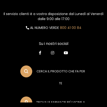
Il servizio clienti è a vostra disposizione dal Lunedì al Venerdì
dalle 9:00 alle 17:00
AL NUMERO VERDE
800 41 00 84
Su i nostri social
CERCA IL PRODOTTO CHE FA PER
TE
TROVA LE FARMACIE PIÙ VICINE A