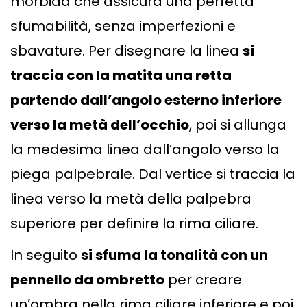
morbida che assicura una perfetta
sfumabilità, senza imperfezioni e
sbavature. Per disegnare la linea
si
traccia con la matita una retta
partendo dall’angolo esterno inferiore
verso la metà dell’occhio
, poi si allunga
la medesima linea dall’angolo verso la
piega palpebrale. Dal vertice si traccia la
linea verso la metà della palpebra
superiore per definire la rima ciliare.
In seguito
si sfuma la tonalità con un
pennello da ombretto
per creare
un’ombra nella rima ciliare inferiore e poi