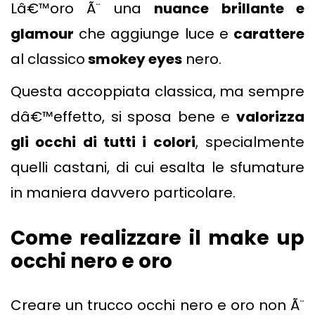
Lâ€™oro Ã¨ una
nuance brillante e
glamour
che aggiunge luce e
carattere
al classico
smokey eyes
nero.
Questa accoppiata classica, ma sempre
dâ€™effetto, si sposa bene e
valorizza
gli occhi di tutti i colori
, specialmente
quelli castani, di cui esalta le sfumature
in maniera davvero particolare.
Come realizzare il make up
occhi nero e oro
Creare un trucco occhi nero e oro non Ã¨