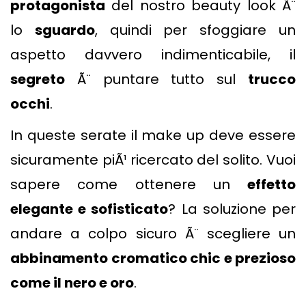
protagonista
del nostro beauty look Ã¨
lo
sguardo
, quindi per sfoggiare un
aspetto davvero indimenticabile, il
segreto
Ã¨ puntare tutto sul
trucco
occhi
.
In queste serate il make up deve essere
sicuramente piÃ¹ ricercato del solito. Vuoi
sapere come ottenere un
effetto
elegante e sofisticato
? La soluzione per
andare a colpo sicuro Ã¨ scegliere un
abbinamento cromatico chic e prezioso
come il nero e oro
.