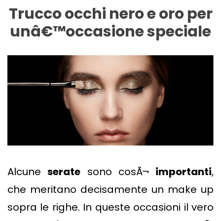
Trucco occhi nero e oro per
unâ€™occasione speciale
Alcune
serate
sono cosÃ¬
importanti
,
che meritano decisamente un make up
sopra le righe. In queste occasioni il vero