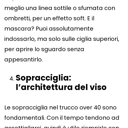
meglio una linea sottile o sfumata con
ombretti, per un effetto soft. E il
mascara? Puoi assolutamente
indossarlo, ma solo sulle ciglia superiori,
per aprire lo sguardo senza
appesantirlo.
Sopracciglia:
l
’
architettura del viso
Le sopracciglia nel trucco over 40 sono
fondamentali. Con il tempo tendono ad
assottigliarsi, quindi è utile riempirle con