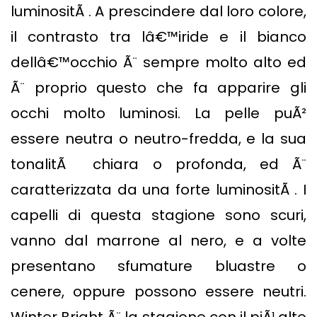
luminositÃ . A prescindere dal loro colore,
il contrasto tra lâ€™iride e il bianco
dellâ€™occhio Ã¨ sempre molto alto ed
Ã¨ proprio questo che fa apparire gli
occhi molto luminosi. La pelle puÃ²
essere neutra o neutro-fredda, e la sua
tonalitÃ chiara o profonda, ed Ã¨
caratterizzata da una forte luminositÃ . I
capelli di questa stagione sono scuri,
vanno dal marrone al nero, e a volte
presentano sfumature bluastre o
cenere, oppure possono essere neutri.
Winter Bright Ã¨ la stagione con il piÃ¹ alto