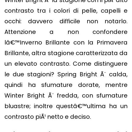
contrasto tra i colori di pelle, capelli e
occhi: davvero difficile non notarlo.
Attenzione a non confondere
lâ€™Inverno Brillante con la Primavera
Brillante, altra stagione caratterizzata da
un elevato contrasto. Come distinguere
le due stagioni? Spring Bright Ã¨ calda,
quindi ha sfumature dorate, mentre
Winter Bright Ã¨ fredda, con sfumature
bluastre; inoltre questâ€™ultima ha un
contrasto piÃ¹ netto e deciso.