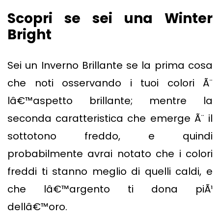
Scopri se sei una Winter
Bright
Sei un Inverno Brillante se la prima cosa
che noti osservando i tuoi colori Ã¨
lâ€™aspetto brillante; mentre la
seconda caratteristica che emerge Ã¨ il
sottotono freddo, e quindi
probabilmente avrai notato che i colori
freddi ti stanno meglio di quelli caldi, e
che lâ€™argento ti dona piÃ¹
dellâ€™oro.