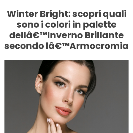
Winter Bright: scopri quali
sono i colori in palette
dellâ€™Inverno Brillante
secondo lâ€™Armocromia