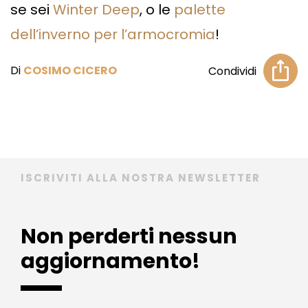
se sei
Winter Deep
, o le
palette
dell’inverno per l’armocromia
!
Di
COSIMO CICERO
Condividi
ISCRIVITI ALLA NOSTRA NEWSLETTER
Non perderti nessun
aggiornamento!