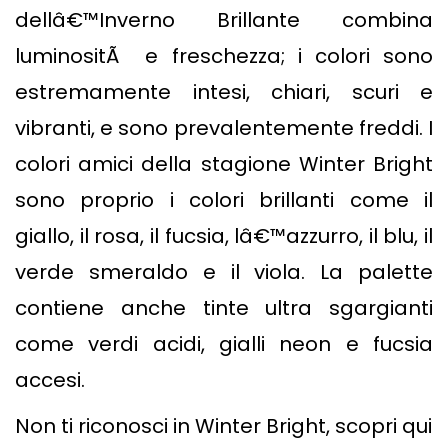
dellâ€™Inverno Brillante combina
luminositÃ e freschezza; i colori sono
estremamente intesi, chiari, scuri e
vibranti, e sono prevalentemente freddi. I
colori amici della stagione Winter Bright
sono proprio i colori brillanti come il
giallo, il rosa, il fucsia, lâ€™azzurro, il blu, il
verde smeraldo e il viola. La palette
contiene anche tinte ultra sgargianti
come verdi acidi, gialli neon e fucsia
accesi.
Non ti riconosci in Winter Bright, scopri qui