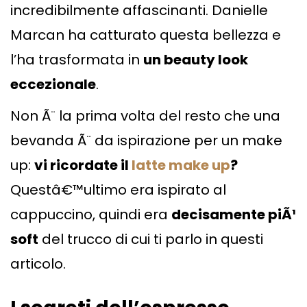
incredibilmente affascinanti. Danielle
Marcan ha catturato questa bellezza e
l’ha trasformata in
un beauty look
eccezionale
.
Non Ã¨ la prima volta del resto che una
bevanda Ã¨ da ispirazione per un make
up:
vi ricordate il
latte make up
?
Questâ€™ultimo era ispirato al
cappuccino, quindi era
decisamente piÃ¹
soft
del trucco di cui ti parlo in questi
articolo.