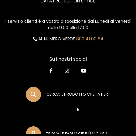
DATA PROTECTION OFFICE
Il servizio clienti è a vostra disposizione dal Lunedì al Venerdì
dalle 9:00 alle 17:00
AL NUMERO VERDE
800 41 00 84
Su i nostri social
CERCA IL PRODOTTO CHE FA PER
TE
TROVA LE FARMACIE PIÙ VICINE A