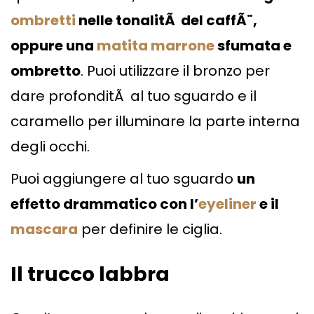
ombretti
nelle tonalitÃ del caffÃ¨,
oppure una
matita marrone
sfumata e
ombretto
. Puoi utilizzare il bronzo per
dare profonditÃ al tuo sguardo e il
caramello per illuminare la parte interna
degli occhi.
Puoi aggiungere al tuo sguardo
un
effetto drammatico con l’
eyeliner
e il
mascara
per definire le ciglia.
Il trucco labbra