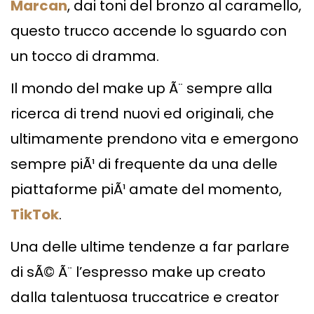
Marcan
, dai toni del bronzo al caramello,
questo trucco accende lo sguardo con
un tocco di dramma.
Il mondo del make up Ã¨ sempre alla
ricerca di trend nuovi ed originali, che
ultimamente prendono vita e emergono
sempre piÃ¹ di frequente da una delle
piattaforme piÃ¹ amate del momento,
TikTok
.
Una delle ultime tendenze a far parlare
di sÃ© Ã¨ l’espresso make up creato
dalla talentuosa truccatrice e creator