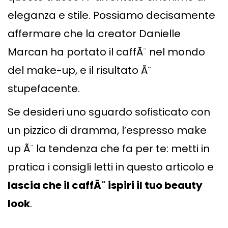
eleganza e stile. Possiamo decisamente
affermare che la creator Danielle
Marcan ha portato il caffÃ¨ nel mondo
del make-up, e il risultato Ã¨
stupefacente.
Se desideri uno sguardo sofisticato con
un pizzico di dramma, l’espresso make
up Ã¨ la tendenza che fa per te: metti in
pratica i consigli letti in questo articolo e
lascia che il caffÃ¨ ispiri il tuo beauty
look
.