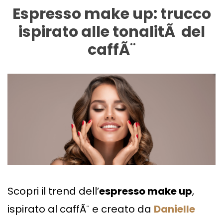
Espresso make up: trucco
ispirato alle tonalitÃ del
caffÃ¨
Scopri il trend dell’
espresso make up
,
ispirato al caffÃ¨ e creato da
Danielle