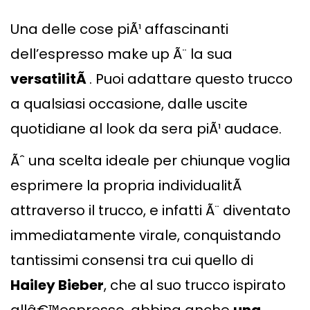
Una delle cose piÃ¹ affascinanti
dell’espresso make up Ã¨ la sua
versatilitÃ
. Puoi adattare questo trucco
a qualsiasi occasione, dalle uscite
quotidiane al look da sera piÃ¹ audace.
Ãˆ una scelta ideale per chiunque voglia
esprimere la propria individualitÃ
attraverso il trucco, e infatti Ã¨ diventato
immediatamente virale, conquistando
tantissimi consensi tra cui quello di
Hailey Bieber
, che al suo trucco ispirato