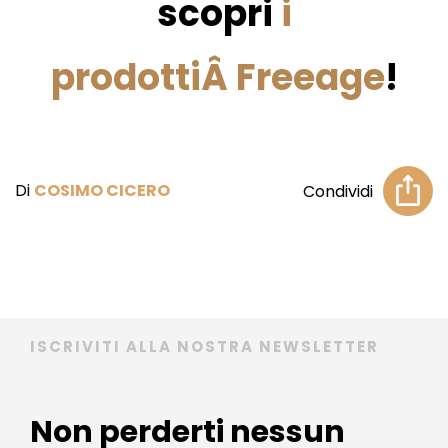
scopri
i
prodottiÂ Freeage
!
Di
COSIMO CICERO
Condividi
ISCRIVITI ALLA NOSTRA NEWSLETTER
Non perderti nessun