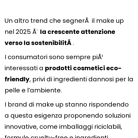
Un altro trend che segnerÃ il make up
nel 2025 Ã¨
la crescente attenzione
verso la sostenibilitÃ
.
I consumatori sono sempre piÃ¹
interessati a
prodotti cosmetici eco-
friendly
, privi di ingredienti dannosi per la
pelle e l’ambiente.
I brand di make up stanno rispondendo
a questa esigenza proponendo soluzioni
innovative, come imballaggi riciclabili,
formule cruelty-free e ingredienti