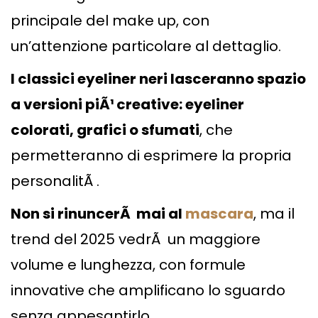
principale del make up, con
un’attenzione particolare al dettaglio.
I classici eyeliner neri lasceranno spazio
a versioni piÃ¹ creative: eyeliner
colorati, grafici o sfumati
, che
permetteranno di esprimere la propria
personalitÃ .
Non si rinuncerÃ mai al
mascara
, ma il
trend del 2025 vedrÃ un maggiore
volume e lunghezza, con formule
innovative che amplificano lo sguardo
senza appesantirlo.