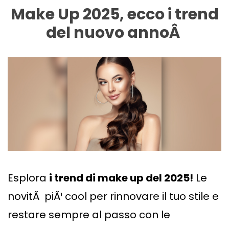
Make Up 2025, ecco i trend
del nuovo annoÂ
Esplora
i trend di make up del 2025!
Le
novitÃ piÃ¹ cool per rinnovare il tuo stile e
restare sempre al passo con le