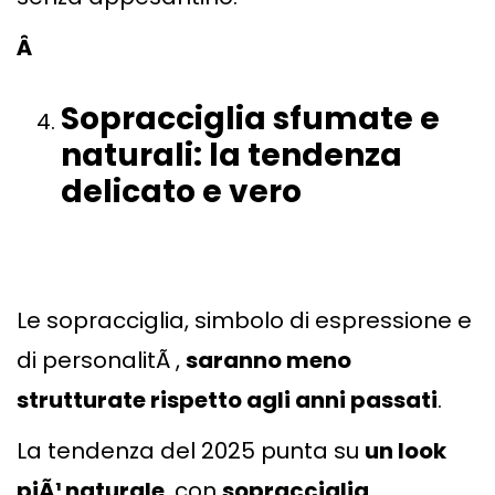
Â
Sopracciglia sfumate e
naturali: la tendenza
delicato e vero
Le sopracciglia, simbolo di espressione e
di personalitÃ ,
saranno meno
strutturate rispetto agli anni passati
.
La tendenza del 2025 punta su
un look
piÃ¹ naturale
, con
sopracciglia