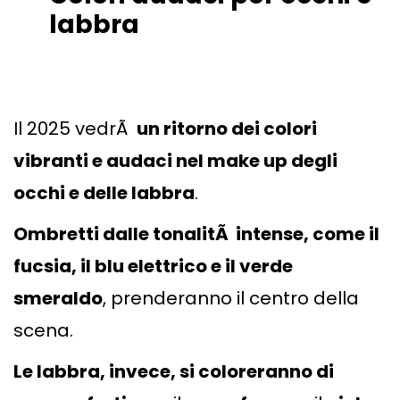
labbra
Il 2025 vedrÃ
un ritorno dei colori
vibranti e audaci nel make up degli
occhi e delle labbra
.
Ombretti dalle tonalitÃ intense, come il
fucsia, il blu elettrico e il verde
smeraldo
, prenderanno il centro della
scena.
Le labbra, invece, si coloreranno di