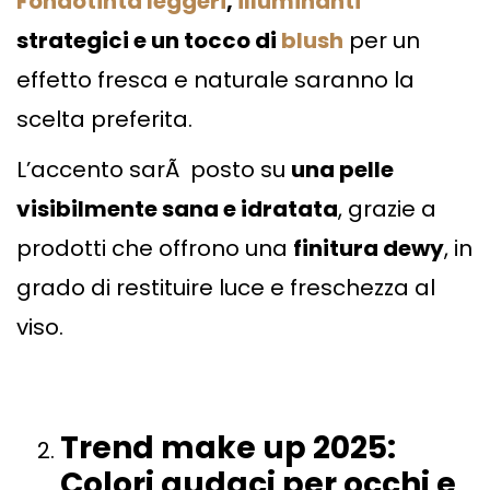
Fondotinta leggeri
,
illuminanti
strategici e un tocco di
blush
per un
effetto fresca e naturale saranno la
scelta preferita.
L’accento sarÃ posto su
una pelle
visibilmente sana e idratata
, grazie a
prodotti che offrono una
finitura dewy
, in
grado di restituire luce e freschezza al
viso.
Trend make up 2025:
Colori audaci per occhi e