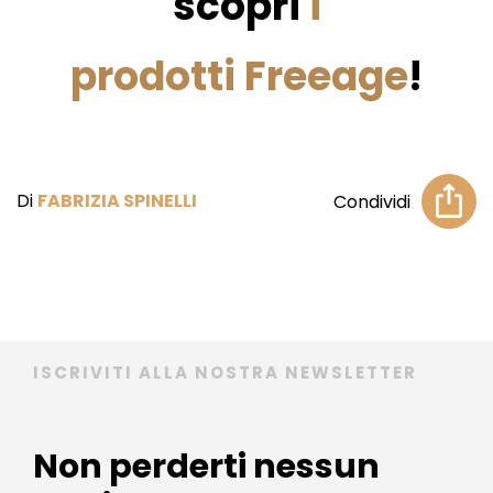
scopri
i
prodotti Freeage
!
Di
FABRIZIA SPINELLI
Condividi
ISCRIVITI ALLA NOSTRA NEWSLETTER
Non perderti nessun