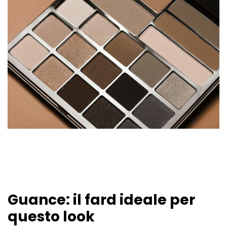
Guance: il fard ideale per
questo look