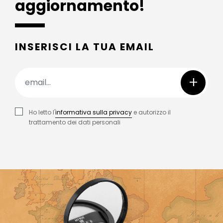
aggiornamento!
INSERISCI LA TUA EMAIL
+
Ho letto l'
informativa sulla privacy
e autorizzo il
trattamento dei dati personali