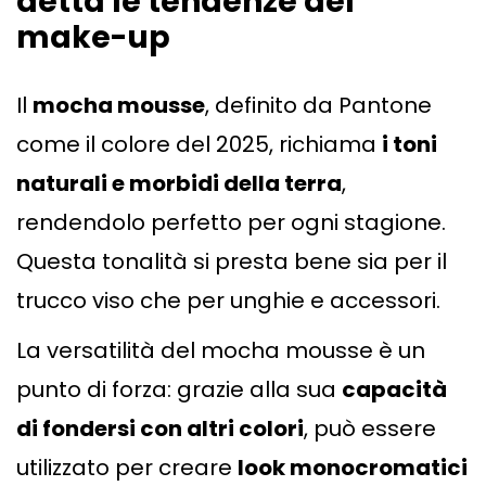
detta le tendenze del
make-up
Il
mocha mousse
, definito da Pantone
come il colore del 2025, richiama
i toni
naturali e morbidi della terra
,
rendendolo perfetto per ogni stagione.
Questa tonalità si presta bene sia per il
trucco viso che per unghie e accessori.
La versatilità del mocha mousse è un
punto di forza: grazie alla sua
capacità
di fondersi con altri colori
, può essere
utilizzato per creare
look monocromatici