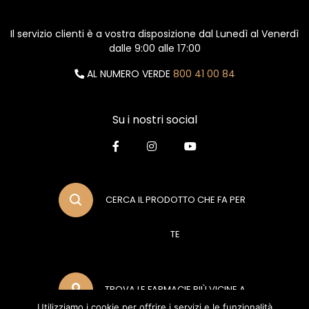
Il servizio clienti è a vostra disposizione dal Lunedì al Venerdì
dalle 9:00 alle 17:00
AL NUMERO VERDE
800 41 00 84
Su i nostri social
CERCA IL PRODOTTO CHE FA PER
TE
TROVA LE FARMACIE PIÙ VICINE A
Utilizziamo i cookie per offrire i servizi e le funzionalità