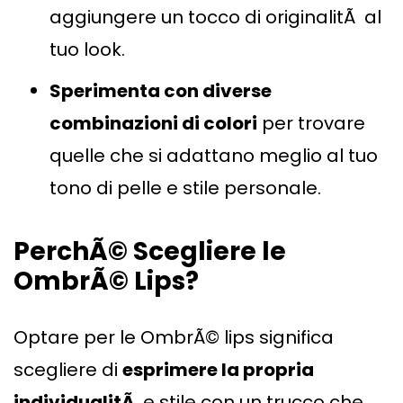
aggiungere un tocco di originalitÃ al
tuo look.
Sperimenta con diverse
combinazioni di colori
per trovare
quelle che si adattano meglio al tuo
tono di pelle e stile personale.
PerchÃ© Scegliere le
OmbrÃ© Lips?
Optare per le OmbrÃ© lips significa
scegliere di
esprimere la propria
individualitÃ
e stile con un trucco che