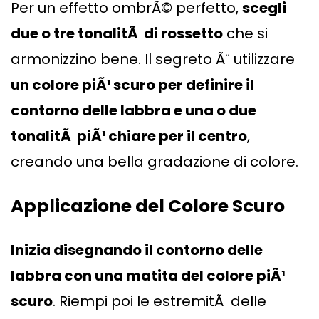
Per un effetto ombrÃ© perfetto,
scegli
due o tre tonalitÃ di rossetto
che si
armonizzino bene. Il segreto Ã¨ utilizzare
un colore piÃ¹ scuro per definire il
contorno delle labbra e una o due
tonalitÃ piÃ¹ chiare per il centro
,
creando una bella gradazione di colore.
Applicazione del Colore Scuro
Inizia disegnando il contorno delle
labbra con una matita del colore piÃ¹
scuro
. Riempi poi le estremitÃ delle