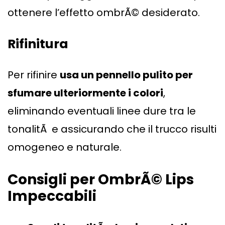
ottenere l’effetto ombrÃ© desiderato.
Rifinitura
Per rifinire
usa un pennello pulito per
sfumare ulteriormente i colori
,
eliminando eventuali linee dure tra le
tonalitÃ e assicurando che il trucco risulti
omogeneo e naturale.
Consigli per OmbrÃ© Lips
Impeccabili