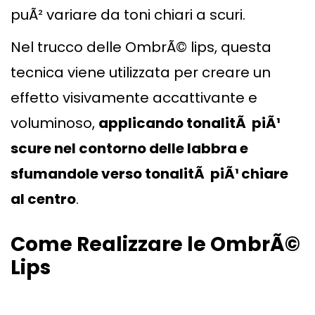
puÃ² variare da toni chiari a scuri.
Nel trucco delle OmbrÃ© lips, questa
tecnica viene utilizzata per creare un
effetto visivamente accattivante e
voluminoso,
applicando tonalitÃ piÃ¹
scure nel contorno delle labbra e
sfumandole verso tonalitÃ piÃ¹ chiare
al centro
.
Come Realizzare le OmbrÃ©
Lips