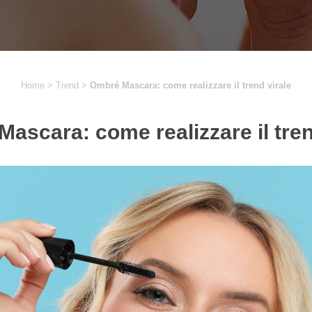
Home
>
Trend
>
Ombré Mascara: come realizzare il trend virale
ascara: come realizzare il tren