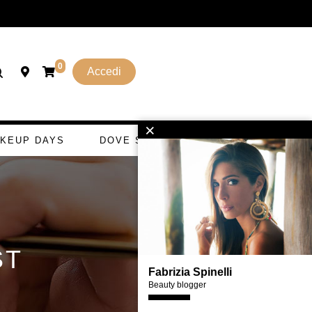
0
Accedi
×
KEUP DAYS
DOVE SI GETTA
ST
Fabrizia Spinelli
Beauty blogger