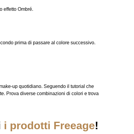
o effetto Ombré.
secondo prima di passare al colore successivo.
 make-up quotidiano. Seguendo il tutorial che
rte. Prova diverse combinazioni di colori e trova
i
i prodotti Freeage
!