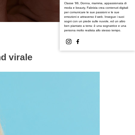
Classe ’86, Donna, mamma, appassionata di
moda e beauty, Fabrizia crea contenuti digitali
per comunicare le sue passioni e le sue
emozioni e attraverso il web. Insegue i suoi
sogni con un piede sulle nuvole, ed un altro
ben piantato a terra: è una sognatrice e una
persona molto realista allo stesso tempo.
d virale