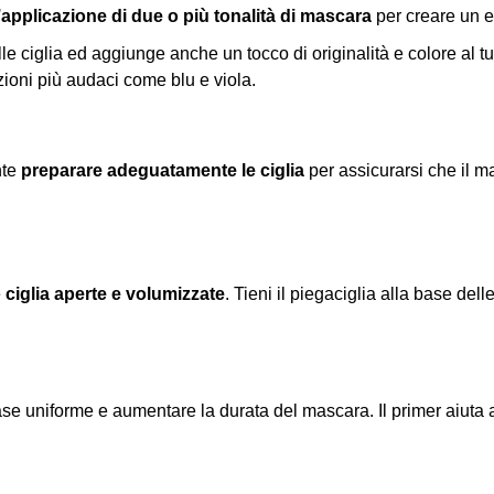
’applicazione di due o più tonalità di mascara
per creare un ef
lle ciglia ed aggiunge anche un tocco di originalità e colore al
ioni più audaci come blu e viola.
nte
preparare adeguatamente le ciglia
per assicurarsi che il m
e
ciglia aperte e volumizzate
. Tieni il piegaciglia alla base del
se uniforme e aumentare la durata del mascara. Il primer aiuta