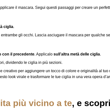
applicare il mascara. Segui questi passaggi per creare un perfett
à ciglia
.
di entrambe gli occhi. Lascia asciugare il mascara per qualche 
o con il precedente
. Applicalo
sull’altra metà delle ciglia
.
ori, dividendo le ciglia in più sezioni.
 creativo per aggiungere un tocco di colore e originalità al tuo
esto look virale e trasformare le tue ciglia in una vera opera d’a
ta più vicino a te
, e scopr