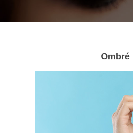
Ombré M