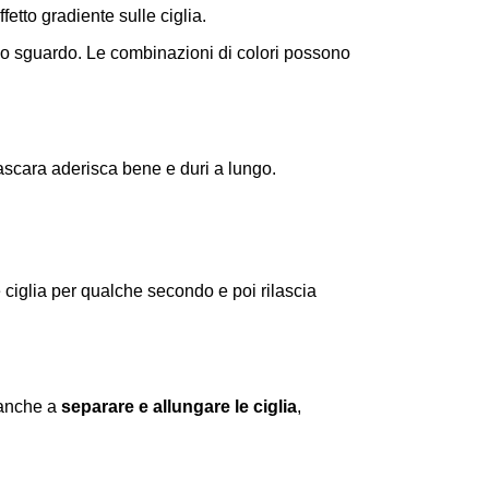
fetto gradiente sulle ciglia.
 tuo sguardo. Le combinazioni di colori possono
ascara aderisca bene e duri a lungo.
le ciglia per qualche secondo e poi rilascia
 anche a
separare e allungare le ciglia
,