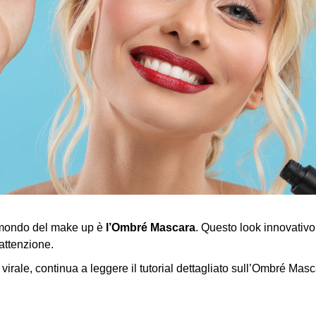
l mondo del make up è
l’Ombré Mascara
. Questo look innovativ
’attenzione.
irale, continua a leggere il tutorial dettagliato sull’Ombré Masc