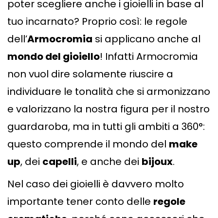
poter scegliere anche i gioielli in base al
tuo incarnato? Proprio così: le regole
dell’
Armocromia
si applicano anche al
mondo del gioiello
! Infatti Armocromia
non vuol dire solamente riuscire a
individuare le tonalità che si armonizzano
e valorizzano la nostra figura per il nostro
guardaroba, ma in tutti gli ambiti a 360°:
questo comprende il mondo del
make
up
, dei
capelli
, e anche dei
bijoux
.
Nel caso dei gioielli è davvero molto
importante tener conto delle
regole