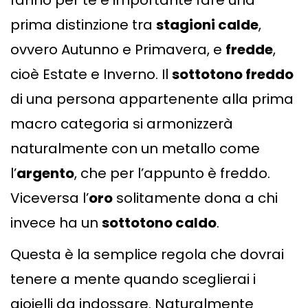
fanno per te è importante fare una
prima distinzione tra
stagioni calde
,
ovvero Autunno e Primavera, e
fredde
,
cioè Estate e Inverno. Il
sottotono freddo
di una persona appartenente alla prima
macro categoria si armonizzerà
naturalmente con un metallo come
l’
argento
, che per l’appunto è freddo.
Viceversa l’
oro
solitamente dona a chi
invece ha un
sottotono caldo
.
Questa è la semplice regola che dovrai
tenere a mente quando sceglierai i
gioielli da indossare. Naturalmente