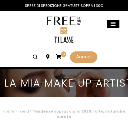
SPESE DI SPEDIZIONE GRATUITE SOPRA I 30€
0
Accedi
LA MIA MAKE UP ARTIS
Home
>
Trend
>
Tendenze sopracciglia 2020: folte, naturali e
curate