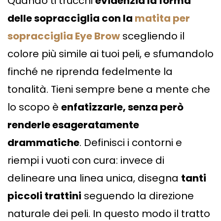
Quando ti trucchi
evidenzia la forma
delle sopracciglia con la
matita per
sopracciglia Eye Brow
scegliendo il
colore più simile ai tuoi peli, e sfumandolo
finché ne riprenda fedelmente la
tonalità. Tieni sempre bene a mente che
lo scopo è
enfatizzarle, senza però
renderle esageratamente
drammatiche
. Definisci i contorni e
riempi i vuoti con cura: invece di
delineare una linea unica, disegna
tanti
piccoli trattini
seguendo la direzione
naturale dei peli. In questo modo il tratto