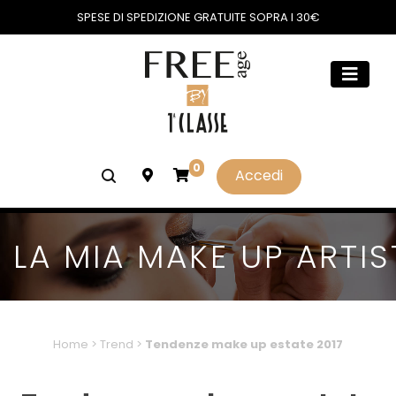
SPESE DI SPEDIZIONE GRATUITE SOPRA I 30€
0
Accedi
LA MIA MAKE UP ARTIS
Home
>
Trend
>
Tendenze make up estate 2017