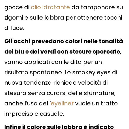
gocce di
olio idratante
da tamponare su
zigomi e sulle labbra per ottenere tocchi
di luce.
Gli occhi prevedono colori nelle tonalità
dei blu e dei verdi con stesure sporcate
,
vanno applicati con le dita per un
risultato spontaneo. Lo smokey eyes di
nuova tendenza richiede velocità di
stesura senza curarsi delle sfumature,
anche l’uso dell’
eyeliner
vuole un tratto
impreciso e casuale.
Infine il colore sulle labbra è indicato