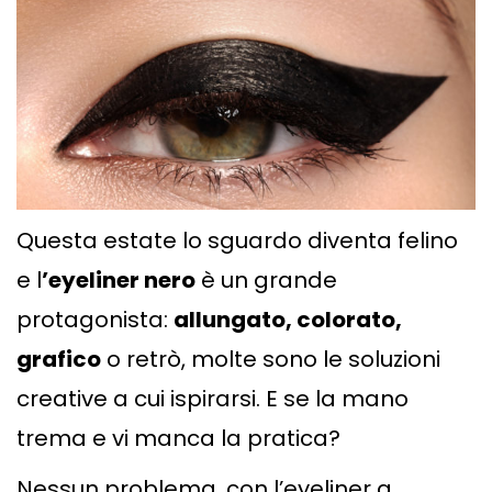
Questa estate lo sguardo diventa felino
e l
’eyeliner
nero
è un grande
protagonista:
allungato, colorato,
grafico
o retrò, molte sono le soluzioni
creative a cui ispirarsi. E se la mano
trema e vi manca la pratica?
Nessun problema, con l’eyeliner a