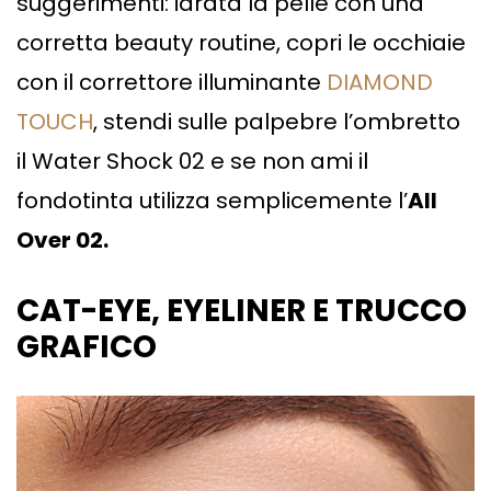
suggerimenti: idrata la pelle con una
corretta beauty routine, copri le occhiaie
con il correttore illuminante
DIAMOND
TOUCH
, stendi sulle palpebre l’ombretto
il Water Shock 02 e se non ami il
fondotinta utilizza semplicemente l’
All
Over 02.
CAT-EYE, EYELINER E TRUCCO
GRAFICO