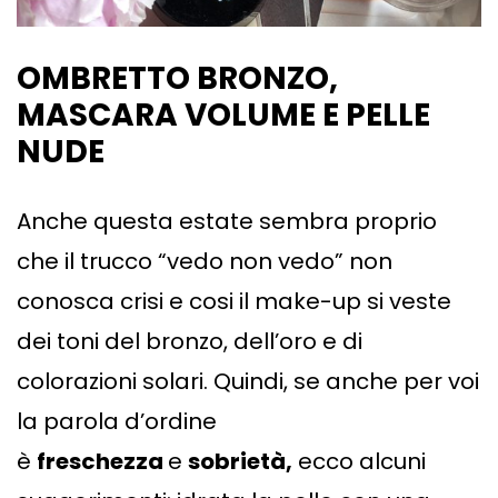
OMBRETTO BRONZO,
MASCARA VOLUME
E PELLE
NUDE
Anche questa estate sembra proprio
che il trucco “vedo non vedo” non
conosca crisi e cosi il make-up si veste
dei toni del bronzo, dell’oro e di
colorazioni solari. Quindi, se anche per voi
la parola d’ordine
è
freschezza
e
sobrietà,
ecco alcuni