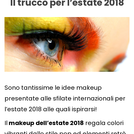
Il trucco per l’estate 2018
Sono tantissime le idee makeup
presentate alle sfilate internazionali per
l’estate 2018 alle quali ispirarsi!
Il
makeup dell’estate 2018
regala colori
vibranti dallo stile pop ed elementi retrò