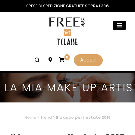
SPESE DI SPEDIZIONE GRATUITE SOPRA I 30€
0
Accedi
LA MIA MAKE UP ARTIS
Home
>
Trend
>
Il trucco per l’estate 2018