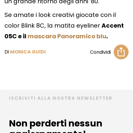
un grande ritorno degli anni ’80.
Se amate i look creativi giocate con il
color Blink 8C, la matita eyeliner
Accent
05C e il
mascara Panoramico blu
.
Di
MONICA GUIDI
Condividi
ISCRIVITI ALLA NOSTRA NEWSLETTER
Non perderti nessun