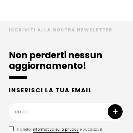
ISCRIVITI ALLA NOSTRA NEWSLETTER
Non perderti nessun
aggiornamento!
INSERISCI LA TUA EMAIL
+
Ho letto l'
informativa sulla privacy
e autorizzo il