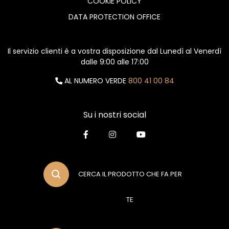
COOKIE POLICY
DATA PROTECTION OFFICE
Il servizio clienti è a vostra disposizione dal Lunedì al Venerdì
dalle 9:00 alle 17:00
AL NUMERO VERDE
800 41 00 84
Su i nostri social
CERCA IL PRODOTTO CHE FA PER
TE