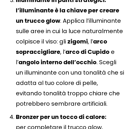
Illuminante in punti strategici:
l’illuminante è la chiave per creare
un trucco glow
. Applica l’illuminante
sulle aree in cui la luce naturalmente
colpisce il viso: gli
zigomi
, l’
arco
sopraccigliare
, l’
arco di Cupido
e
l’
angolo interno dell’occhio
. Scegli
un illuminante con una tonalità che si
adatta al tuo colore di pelle,
evitando tonalità troppo chiare che
potrebbero sembrare artificiali.
Bronzer per un tocco di calore:
per completare il trucco glow,