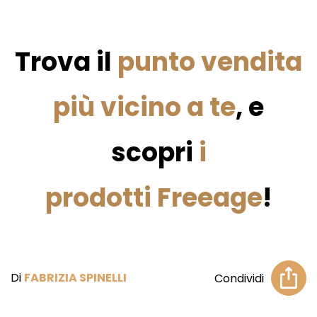
Trova il
punto vendita
più vicino a te
, e
scopri
i
prodotti Freeage
!
Di
FABRIZIA SPINELLI
Condividi