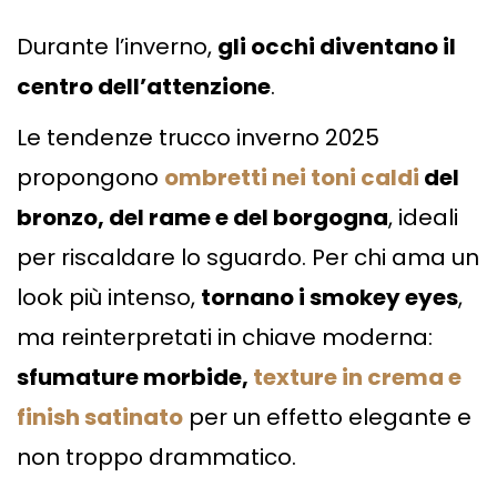
Durante l’inverno,
gli occhi diventano il
centro dell’attenzione
.
Le tendenze trucco inverno 2025
propongono
ombretti nei toni caldi
del
bronzo, del rame e del borgogna
, ideali
per riscaldare lo sguardo. Per chi ama un
look più intenso,
tornano i smokey eyes
,
ma reinterpretati in chiave moderna:
sfumature morbide,
texture in crema e
finish satinato
per un effetto elegante e
non troppo drammatico.