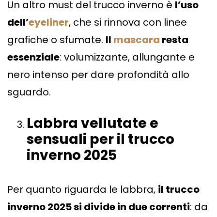
Un altro must del trucco inverno è
l’uso
dell’
eyeliner
, che si rinnova con linee
grafiche o sfumate.
Il
mascara
resta
essenziale
: volumizzante, allungante e
nero intenso per dare profondità allo
sguardo.
Labbra vellutate e
sensuali per il trucco
inverno 2025
Per quanto riguarda le labbra,
il trucco
inverno 2025 si divide in due correnti
: da