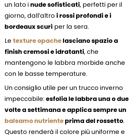
un lato i
nude sofisticati
, perfetti per il
giorno, dall’altro
i rossi profondi e i
bordeaux scuri
per la sera.
Le
texture opache
lasciano spazio a
finish cremosi e idratanti
, che
mantengono le labbra morbide anche
con le basse temperature.
Un consiglio utile per un trucco inverno
impeccabile:
esfolia le labbra una o due
volte a settimana e applica sempre un
balsamo nutriente
prima del rossetto
.
Questo renderà il colore più uniforme e