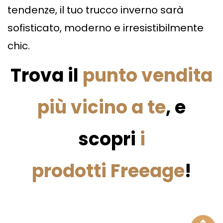
tendenze, il tuo trucco inverno sarà
sofisticato, moderno e irresistibilmente
chic.
Trova il
punto vendita
più vicino a te
, e
scopri
i
prodotti Freeage
!