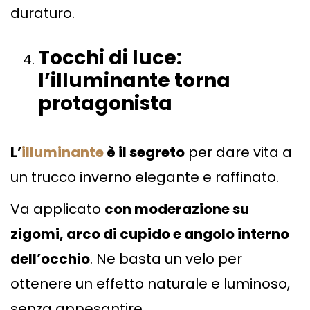
duraturo.
Tocchi di luce:
l
’
illuminante torna
protagonista
L’
illuminante
è il segreto
per dare vita a
un trucco inverno elegante e raffinato.
Va applicato
con moderazione su
zigomi, arco di cupido e angolo interno
dell’occhio
. Ne basta un velo per
ottenere un effetto naturale e luminoso,
senza appesantire.