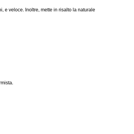
ni, e veloce. Inoltre, mette in risalto la naturale
rmista.