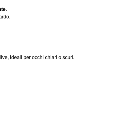
nte
.
ardo.
e, ideali per occhi chiari o scuri.