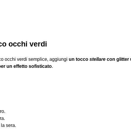
co occhi verdi
o occhi verdi semplice, aggiungi
un tocco
stellare
con glitter
r un effetto sofisticato
.
ro.
ra.
 la sera.