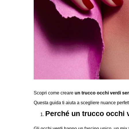
Scopri come creare
un trucco occhi verdi se
Questa guida ti aiuta a scegliere nuance perfett
Perché un trucco occhi 
Gli occhi verdi hanno un fascino unico, un mix t