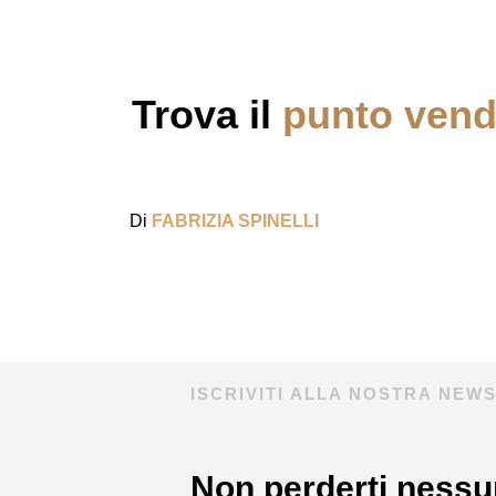
Trova il
punto vendi
Di
FABRIZIA SPINELLI
ISCRIVITI ALLA NOSTRA NEW
Non perderti nessu