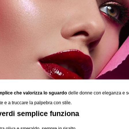
mplice che valorizza lo sguardo
delle donne con eleganza e s
e e a truccare la palpebra con stile.
verdi semplice funziona
ra oliva e smeraldo, sempre in risalto.