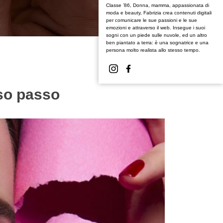
Classe ’86, Donna, mamma, appassionata di
moda e beauty, Fabrizia crea contenuti digitali
per comunicare le sue passioni e le sue
emozioni e attraverso il web. Insegue i suoi
sogni con un piede sulle nuvole, ed un altro
ben piantato a terra: è una sognatrice e una
persona molto realista allo stesso tempo.
sso passo