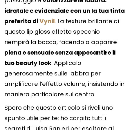
passaggio è
valorizzare le labbra:
idratale e evidenziale con un la tua tinta
preferita di
Vynil
. La texture brillante di
questo lip gloss effetto specchio
riempirà la bocca, facendola apparire
piena e sensuale senza appesantire il
tuo beauty look
. Applicalo
generosamente sulle labbra per
amplificare l’effetto volume, insistendo in
maniera particolare sul centro.
Spero che questo articolo si riveli uno
spunto utile per te: ho carpito tutti i
segreti di Luisa Ranieri per esaltare al