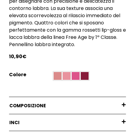
per disegnare con precisione e delicatezza il
contorno labbra. La sua texture associa una
elevata scorrevolezza al rilascio immediato del
pigmento. Quattro colori che si sposano
perfettamente con la gamma rossetti lip-gloss e
lacca labbra della linea Free Age by 1ª Classe.
Pennellino labbra integrato.
10,90
€
Colore
COMPOSIZIONE
INCI