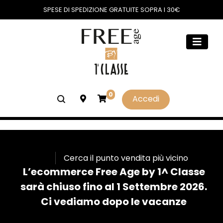
SPESE DI SPEDIZIONE GRATUITE SOPRA I 30€
0
Accedi
Cerca il punto vendita più vicino
L’ecommerce Free Age by 1^ Classe
sarà chiuso fino al 1 Settembre 2026.
Ci vediamo dopo le vacanze