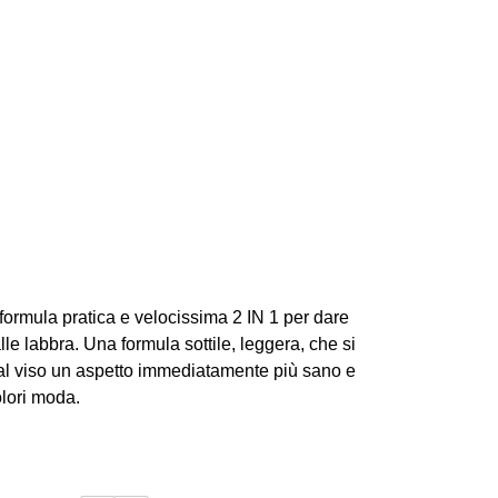
 formula pratica e velocissima 2 IN 1 per dare
lle labbra. Una formula sottile, leggera, che si
al viso un aspetto immediatamente più sano e
olori moda.