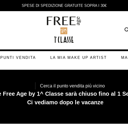
SPESE DI SPEDIZIONE GRATUITE SOPRA I 30€
PUNTI VENDITA
LA MIA MAKE UP ARTIST
MA
Cerca il punto vendita più vicino
Free Age by 1^ Classe sarà chiuso fino al 1 S
Ci vediamo dopo le vacanze