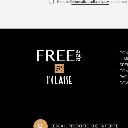
Ho letto l'
informativa sulla privacy
e autorizzo 
CON
IL 
SPE
CON
PAG
DOV
CERCA IL PRODOTTO CHE FA PER TE