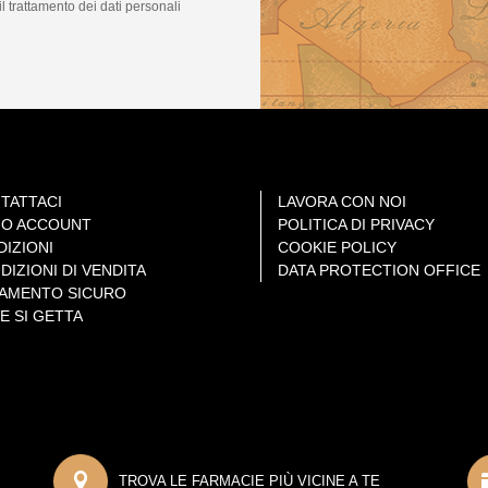
il trattamento dei dati personali
TATTACI
LAVORA CON NOI
MIO ACCOUNT
POLITICA DI PRIVACY
DIZIONI
COOKIE POLICY
DIZIONI DI VENDITA
DATA PROTECTION OFFICE
AMENTO SICURO
E SI GETTA
TROVA LE FARMACIE PIÙ VICINE A TE