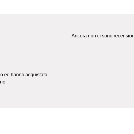
Ancora non ci sono recension
so ed hanno acquistato
ne.