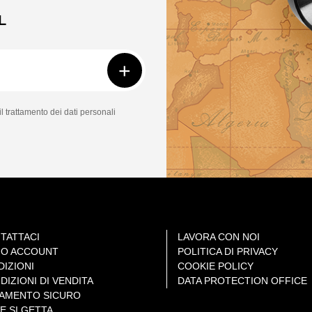
L
+
il trattamento dei dati personali
TATTACI
LAVORA CON NOI
MIO ACCOUNT
POLITICA DI PRIVACY
DIZIONI
COOKIE POLICY
DIZIONI DI VENDITA
DATA PROTECTION OFFICE
AMENTO SICURO
E SI GETTA