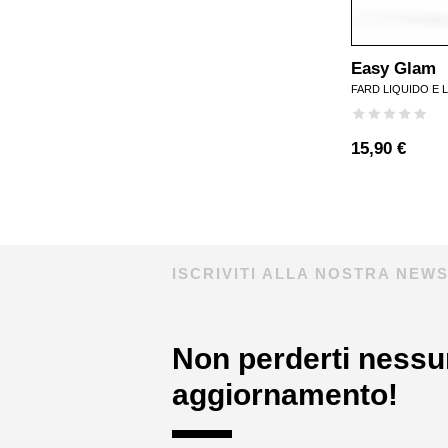
Easy Glam
FARD LIQUIDO E 
15,90 €
ISCRIVITI ALLA NOSTRA NEW
Non perderti nessu
aggiornamento!