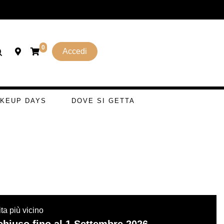
0
Accedi
KEUP DAYS
DOVE SI GETTA
ta più vicino
hiuso fino al 1 Settembre 2026.